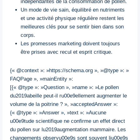
indépendantes de la consommation de pollen.
Un mode de vie sain, équilibré en nutriments
et une activité physique régulière restent les
meilleures clés pour se sentir bien dans son
corps.
Les promesses marketing doivent toujours
être prises avec recul et esprit critique.
{« @context »: »https://schema.org », »@type »: »
FAQPage », »mainEntity »:
[{« @type »: »Question », »name »: »Le pollen
du2019abeille peut-il ru00e9ellement augmenter le
volume de la poitrine ? », »acceptedAnswer »:
{« @type »: »Answer », »text »: »Aucune
u00e9tude scientifique ne confirme un effet direct
du pollen sur lu2019augmentation mammaire. Les
changements observu00e9s sont souvent liu00e9s