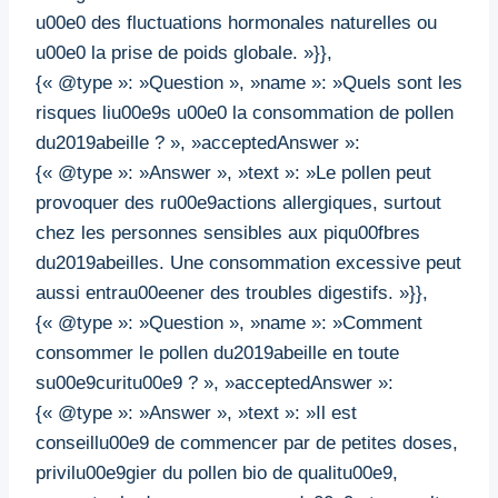
u00e0 des fluctuations hormonales naturelles ou
u00e0 la prise de poids globale. »}},
{« @type »: »Question », »name »: »Quels sont les
risques liu00e9s u00e0 la consommation de pollen
du2019abeille ? », »acceptedAnswer »:
{« @type »: »Answer », »text »: »Le pollen peut
provoquer des ru00e9actions allergiques, surtout
chez les personnes sensibles aux piqu00fbres
du2019abeilles. Une consommation excessive peut
aussi entrau00eener des troubles digestifs. »}},
{« @type »: »Question », »name »: »Comment
consommer le pollen du2019abeille en toute
su00e9curitu00e9 ? », »acceptedAnswer »:
{« @type »: »Answer », »text »: »Il est
conseillu00e9 de commencer par de petites doses,
privilu00e9gier du pollen bio de qualitu00e9,