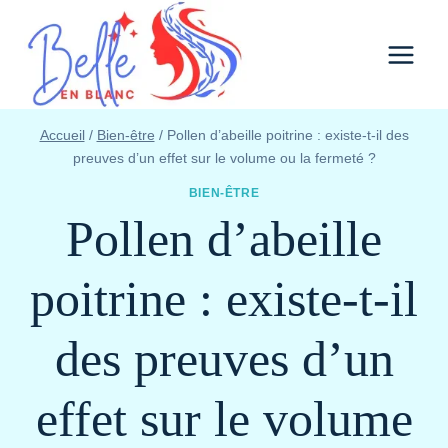
Aller
au
contenu
Accueil
/
Bien-être
/
Pollen d’abeille poitrine : existe-t-il des
preuves d’un effet sur le volume ou la fermeté ?
BIEN-ÊTRE
Pollen d’abeille
poitrine : existe-t-il
des preuves d’un
effet sur le volume