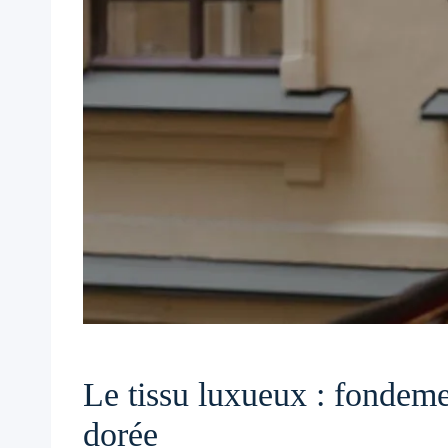
Le tissu luxueux : fondeme
dorée