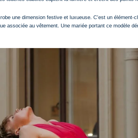
robe une dimension festive et luxueuse. C’est un élément-clé 
tique associée au vêtement. Une mariée portant ce modèle dém