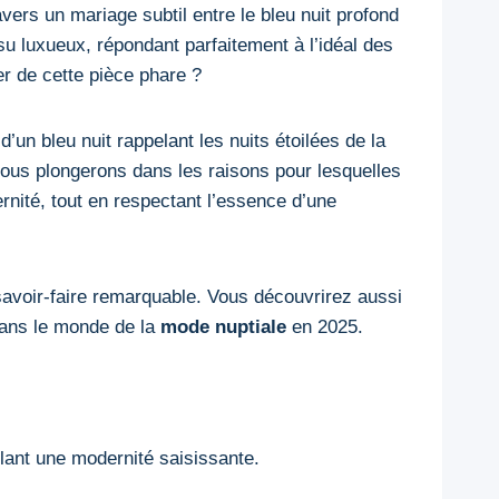
avers un mariage subtil entre le bleu nuit profond
u luxueux, répondant parfaitement à l’idéal des
ier de cette pièce phare ?
’un bleu nuit rappelant les nuits étoilées de la
nous plongerons dans les raisons pour lesquelles
rnité, tout en respectant l’essence d’une
savoir-faire remarquable. Vous découvrirez aussi
 dans le monde de la
mode nuptiale
en 2025.
flant une modernité saisissante.