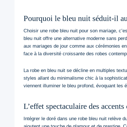
Pourquoi le bleu nuit séduit-il a
Choisir une robe bleu nuit pour son mariage, c’es
bleu nuit offre une alternative moderne sans perd
aux mariages de jour comme aux cérémonies en so
face à la diversité croissante des robes contemp
La robe en bleu nuit se décline en multiples text
styles allant du minimalisme chic à la sophistica
viennent illuminer le bleu profond, évoquant les é
L’effet spectaculaire des accents
Intégrer le doré dans une robe bleu nuit relève du
ajoutent une touche de glamour et de prestige. Ce