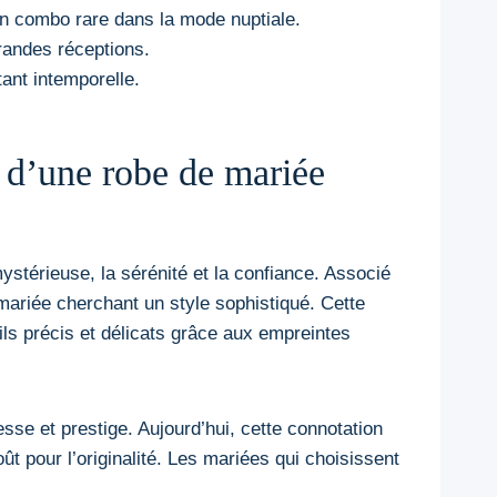
 un combo rare dans la mode nuptiale.
randes réceptions.
tant intemporelle.
e d’une robe de mariée
stérieuse, la sérénité et la confiance. Associé
ariée cherchant un style sophistiqué. Cette
ils précis et délicats grâce aux empreintes
esse et prestige. Aujourd’hui, cette connotation
t pour l’originalité. Les mariées qui choisissent