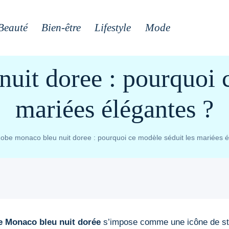
Beauté
Bien-être
Lifestyle
Mode
uit doree : pourquoi c
mariées élégantes ?
obe monaco bleu nuit doree : pourquoi ce modèle séduit les mariées é
e Monaco bleu nuit dorée
s’impose comme une icône de sty