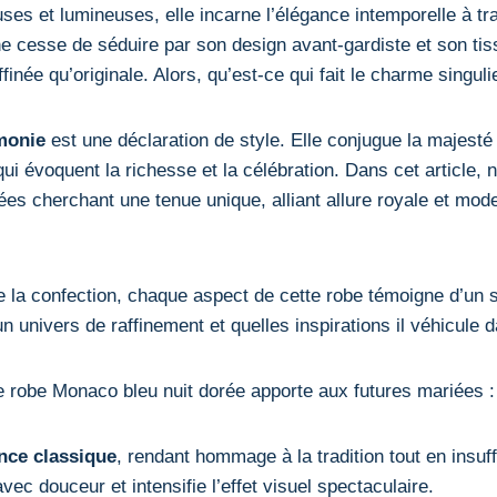
uses et lumineuses, elle incarne l’élégance intemporelle à tr
 cesse de séduire par son design avant-gardiste et son tiss
finée qu’originale. Alors, qu’est-ce qui fait le charme singul
monie
est une déclaration de style. Elle conjugue la majesté d
 évoquent la richesse et la célébration. Dans cet article, 
es cherchant une tenue unique, alliant allure royale et mode
de la confection, chaque aspect de cette robe témoigne d’un 
 univers de raffinement et quelles inspirations il véhicule
te robe Monaco bleu nuit dorée apporte aux futures mariées :
ance classique
, rendant hommage à la tradition tout en insuf
vec douceur et intensifie l’effet visuel spectaculaire.