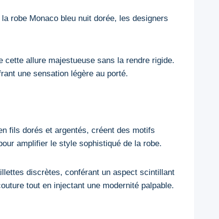
r la robe Monaco bleu nuit dorée, les designers
 cette allure majestueuse sans la rendre rigide.
ffrant une sensation légère au porté.
en fils dorés et argentés, créent des motifs
our amplifier le style sophistiqué de la robe.
lettes discrètes, conférant un aspect scintillant
couture tout en injectant une modernité palpable.