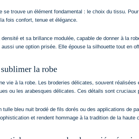
le se trouve un élément fondamental : le choix du tissu. Pou
la fois confort, tenue et élégance.
 densité et sa brillance modulée, capable de donner à la robe
t aussi une option prisée. Elle épouse la silhouette tout en o
r sublimer la robe
nne vie à la robe. Les broderies délicates, souvent réalisées 
ques ou les arabesques délicates. Ces détails sont cruciaux p
lle bleu nuit brodé de fils dorés ou des applications de pail
sophistication et rendent hommage à la tradition de la haute 