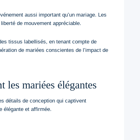
n événement aussi important qu’un mariage. Les
e liberté de mouvement appréciable.
des tissus labellisés, en tenant compte de
énération de mariées conscientes de l’impact de
t les mariées élégantes
es détails de conception qui captivent
 élégante et affirmée.