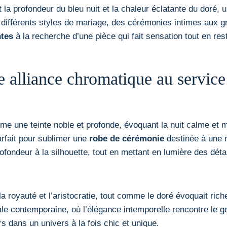
t la profondeur du bleu nuit et la chaleur éclatante du doré,
différents styles de mariage, des cérémonies intimes aux g
ntes
à la recherche d’une pièce qui fait sensation tout en res
ne alliance chromatique au servic
e une teinte noble et profonde, évoquant la nuit calme et my
parfait pour sublimer une
robe de cérémonie
destinée à une m
fondeur à la silhouette, tout en mettant en lumière des déta
a royauté et l’aristocratie, tout comme le doré évoquait rich
e contemporaine, où l’élégance intemporelle rencontre le goû
s dans un univers à la fois chic et unique.