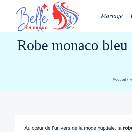
Aller
au
Mariage
contenu
Robe monaco bleu n
Accueil
/
R
Au cœur de l’univers de la mode nuptiale, la
rob