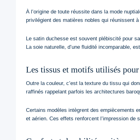
À l’origine de toute réussite dans la mode nuptia
privilégient des matières nobles qui réunissent à 
Le satin duchesse est souvent plébiscité pour sa
La soie naturelle, d’une fluidité incomparable, es
Les tissus et motifs utilisés pou
Outre la couleur, c’est la texture du tissu qui do
raffinés rappelant parfois les architectures baro
Certains modèles intègrent des empiècements en tu
et aérien. Ces effets renforcent l’impression de 