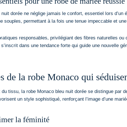
ssentiels pour une robe de mariée réussie
 nuit dorée ne néglige jamais le confort, essentiel lors d’u
ue souples, permettant à la fois une tenue impeccable et un
atiques responsables, privilégiant des fibres naturelles ou 
a s’inscrit dans une tendance forte qui guide une nouvelle g
es de la robe Monaco qui séduisen
 du tissu, la robe Monaco bleu nuit dorée se distingue par d
risent un style sophistiqué, renforçant l’image d’une mariée
imer la féminité