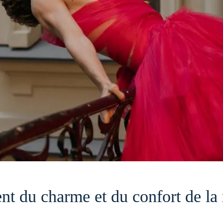
nt du charme et du confort de la