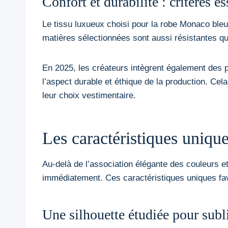
Confort et durabilité : critères e
Le tissu luxueux choisi pour la robe Monaco bleu
matières sélectionnées sont aussi résistantes q
En 2025, les créateurs intègrent également des pr
l’aspect durable et éthique de la production. Cel
leur choix vestimentaire.
Les caractéristiques uniqu
Au-delà de l’association élégante des couleurs et
immédiatement. Ces caractéristiques uniques favo
Une silhouette étudiée pour subl