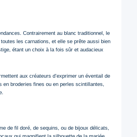
endances. Contrairement au blanc traditionnel, le
toutes les carnations, et elle se prête aussi bien
ge, étant un choix à la fois sûr et audacieux
ermettent aux créateurs d’exprimer un éventail de
 en broderies fines ou en perles scintillantes,
e.
me de fil doré, de sequins, ou de bijoux délicats,
caux qui magnifient la silhouette de la mariée.