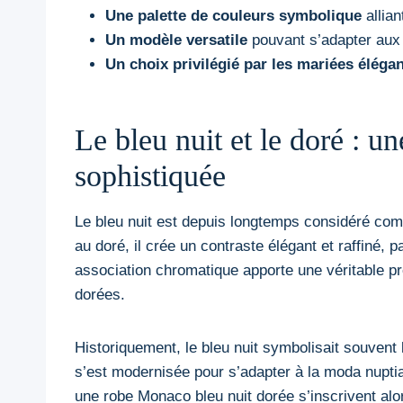
Une palette de couleurs symbolique
allian
Un modèle versatile
pouvant s’adapter aux 
Un choix privilégié par les mariées éléga
Le bleu nuit et le doré : u
sophistiquée
Le bleu nuit est depuis longtemps considéré comm
au doré, il crée un contraste élégant et raffiné, 
association chromatique apporte une véritable pro
dorées.
Historiquement, le bleu nuit symbolisait souvent l
s’est modernisée pour s’adapter à la moda nuptial
une robe Monaco bleu nuit dorée s’inscrivent alor