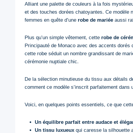
Alliant une palette de couleurs à la fois mystérie
et des touches dorées chatoyantes. Ce modèle ne
femmes en quête d’une
robe de mariée
aussi raf
Plus qu’un simple vêtement, cette
robe de céré
Principauté de Monaco avec des accents dorés qui
cette robe séduit un nombre grandissant de marié
cérémonie nuptiale chic.
De la sélection minutieuse du tissu aux détails 
comment ce modèle s’inscrit parfaitement dans un
Voici, en quelques points essentiels, ce que cet
Un équilibre parfait entre audace et élég
Un tissu luxueux
qui caresse la silhouette a