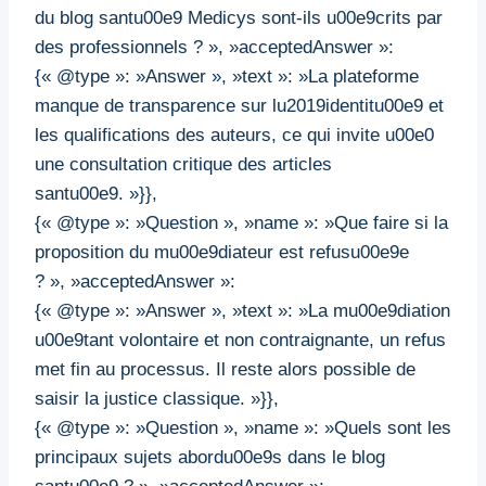
du blog santu00e9 Medicys sont-ils u00e9crits par
des professionnels ? », »acceptedAnswer »:
{« @type »: »Answer », »text »: »La plateforme
manque de transparence sur lu2019identitu00e9 et
les qualifications des auteurs, ce qui invite u00e0
une consultation critique des articles
santu00e9. »}},
{« @type »: »Question », »name »: »Que faire si la
proposition du mu00e9diateur est refusu00e9e
? », »acceptedAnswer »:
{« @type »: »Answer », »text »: »La mu00e9diation
u00e9tant volontaire et non contraignante, un refus
met fin au processus. Il reste alors possible de
saisir la justice classique. »}},
{« @type »: »Question », »name »: »Quels sont les
principaux sujets abordu00e9s dans le blog