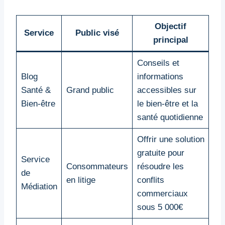
Objectif
Service
Public visé
principal
Conseils et
Blog
informations
Santé &
Grand public
accessibles sur
Bien-être
le bien-être et la
santé quotidienne
Offrir une solution
gratuite pour
Service
Consommateurs
résoudre les
de
en litige
conflits
Médiation
commerciaux
sous 5 000€