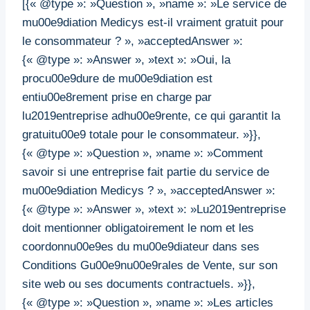
[{« @type »: »Question », »name »: »Le service de
mu00e9diation Medicys est-il vraiment gratuit pour
le consommateur ? », »acceptedAnswer »:
{« @type »: »Answer », »text »: »Oui, la
procu00e9dure de mu00e9diation est
entiu00e8rement prise en charge par
lu2019entreprise adhu00e9rente, ce qui garantit la
gratuitu00e9 totale pour le consommateur. »}},
{« @type »: »Question », »name »: »Comment
savoir si une entreprise fait partie du service de
mu00e9diation Medicys ? », »acceptedAnswer »:
{« @type »: »Answer », »text »: »Lu2019entreprise
doit mentionner obligatoirement le nom et les
coordonnu00e9es du mu00e9diateur dans ses
Conditions Gu00e9nu00e9rales de Vente, sur son
site web ou ses documents contractuels. »}},
{« @type »: »Question », »name »: »Les articles