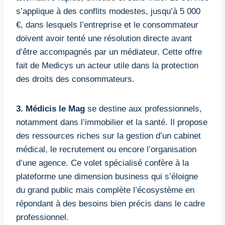
s’applique à des conflits modestes, jusqu’à 5 000
€, dans lesquels l’entreprise et le consommateur
doivent avoir tenté une résolution directe avant
d’être accompagnés par un médiateur. Cette offre
fait de Medicys un acteur utile dans la protection
des droits des consommateurs.
3. Médicis le Mag
se destine aux professionnels,
notamment dans l’immobilier et la santé. Il propose
des ressources riches sur la gestion d’un cabinet
médical, le recrutement ou encore l’organisation
d’une agence. Ce volet spécialisé confère à la
plateforme une dimension business qui s’éloigne
du grand public mais complète l’écosystème en
répondant à des besoins bien précis dans le cadre
professionnel.