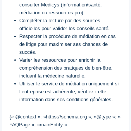
consulter Medicys (information/santé,
médiation ou ressources pro).
Compléter la lecture par des sources
officielles pour valider les conseils santé.
Respecter la procédure de médiation en cas
de litige pour maximiser ses chances de
succès.
Varier les ressources pour enrichir la
compréhension des pratiques de bien-être,
incluant la médecine naturelle.
Utiliser le service de médiation uniquement si
l’entreprise est adhérente, vérifiez cette
information dans ses conditions générales.
{« @context »: »https://schema.org », »@type »: »
FAQPage », »mainEntity »: