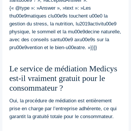
santu00e9 ? », »acceptedAnswer »:
{« @type »: »Answer », »text »: »Les
thu00e9matiques clu00e9s touchent u00e0 la
gestion du stress, la nutrition, lu2019activitu00e9
physique, le sommeil et la mu00e9decine naturelle,
avec des conseils santu00e9 axu00e9s sur la
pru00e9vention et le bien-u00eatre. »}}]}
Le service de médiation Medicys
est-il vraiment gratuit pour le
consommateur ?
Oui, la procédure de médiation est entièrement
prise en charge par l’entreprise adhérente, ce qui
garantit la gratuité totale pour le consommateur.