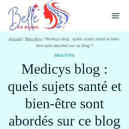
Aller
au
contenu
Accueil
/
Bien-être
/
Medicys blog : quels sujets santé et bien-
être sont abordés sur ce blog ?
BIEN-ÊTRE
Medicys blog :
quels sujets santé et
bien-être sont
abordés sur ce blog