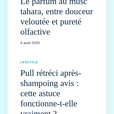
Le parfum au musc
tahara, entre douceur
veloutée et pureté
olfactive
4 août 2026
LIFESTYLE
Pull rétréci après-
shampoing avis :
cette astuce
fonctionne-t-elle
vraiment ?