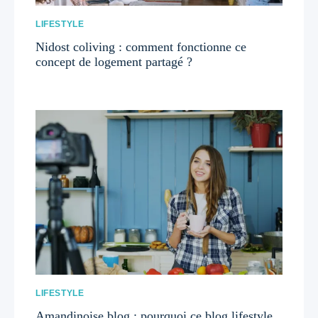
LIFESTYLE
Nidost coliving : comment fonctionne ce
concept de logement partagé ?
LIFESTYLE
Amandinoise blog : pourquoi ce blog lifestyle