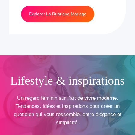
Explorer La Rubrique Mariage
Lifestyle & inspirations
Un regard féminin sur l’art de vivre moderne.
Tendances, idées et inspirations pour créer un
quotidien qui vous ressemble, entre élégance et
simplicité.