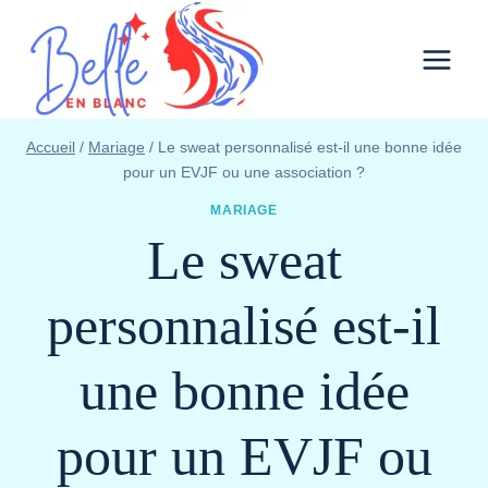
Aller
au
contenu
Accueil
/
Mariage
/
Le sweat personnalisé est-il une bonne idée
pour un EVJF ou une association ?
MARIAGE
Le sweat
personnalisé est-il
une bonne idée
pour un EVJF ou