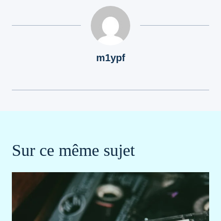
m1ypf
Sur ce même sujet