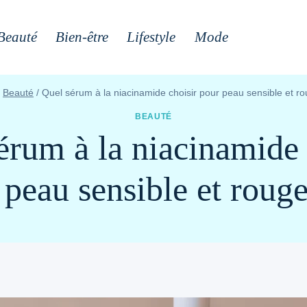
Beauté
Bien-être
Lifestyle
Mode
Beauté
/
Quel sérum à la niacinamide choisir pour peau sensible et r
BEAUTÉ
érum à la niacinamide 
 peau sensible et rouge