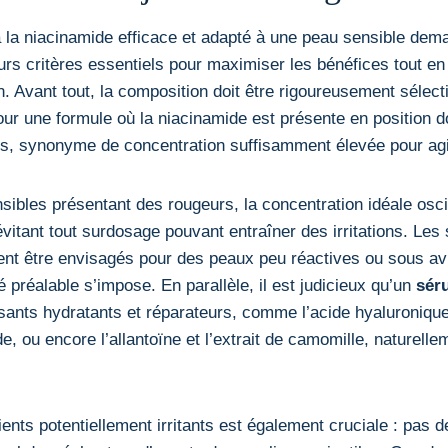
 la niacinamide efficace et adapté à une peau sensible dem
rs critères essentiels pour maximiser les bénéfices tout en
. Avant tout, la composition doit être rigoureusement sélecti
pour une formule où la niacinamide est présente en position 
nts, synonyme de concentration suffisamment élevée pour agi
sibles présentant des rougeurs, la concentration idéale osc
évitant tout surdosage pouvant entraîner des irritations. Le
nt être envisagés pour des peaux peu réactives ou sous av
 préalable s’impose. En parallèle, il est judicieux qu’un
sér
ants hydratants et réparateurs, comme l’acide hyaluronique
e, ou encore l’allantoïne et l’extrait de camomille, naturelleme
ents potentiellement irritants est également cruciale : pas 