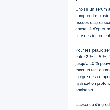
Choisir un sérum à
comprendre plusieu
risques d’agression
conseillé d’opter 
liste des ingrédie
Pour les peaux sen
entre 2 % et 5 %, 
jusqu’à 10 % peuve
mais un test cutané
intègre des compos
hydratation profond
apaisants.
L’absence d’ingrédi