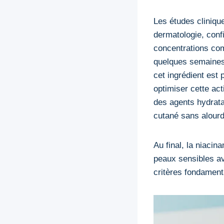
Les études cliniqu
dermatologie, confi
concentrations com
quelques semaines.
cet ingrédient est 
optimiser cette ac
des agents hydrata
cutané sans alourdi
Au final, la niaci
peaux sensibles av
critères fondamenta