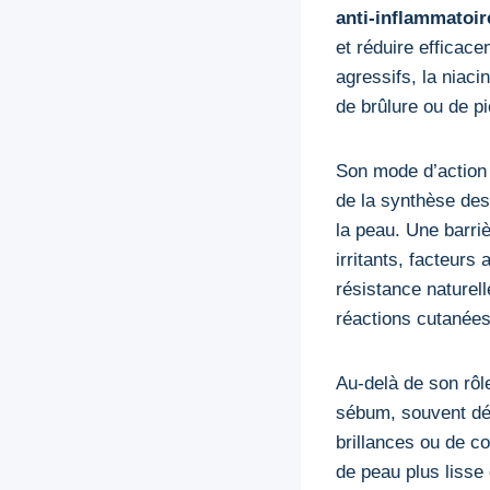
anti-inflammatoir
et réduire efficace
agressifs, la niaci
de brûlure ou de p
Son mode d’action p
de la synthèse des 
la peau. Une barri
irritants, facteur
résistance naturell
réactions cutanées
Au-delà de son rôle
sébum, souvent dér
brillances ou de co
de peau plus lisse