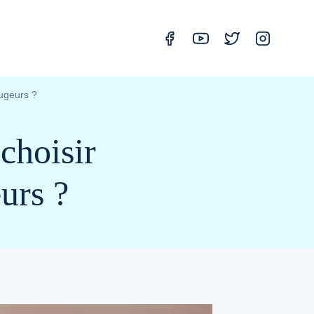
ougeurs ?
choisir
urs ?