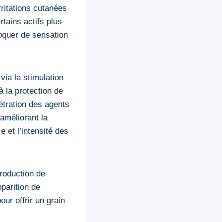
rritations cutanées
tains actifs plus
voquer de sensation
via la stimulation
à la protection de
étration des agents
améliorant la
 et l’intensité des
production de
parition de
ur offrir un grain