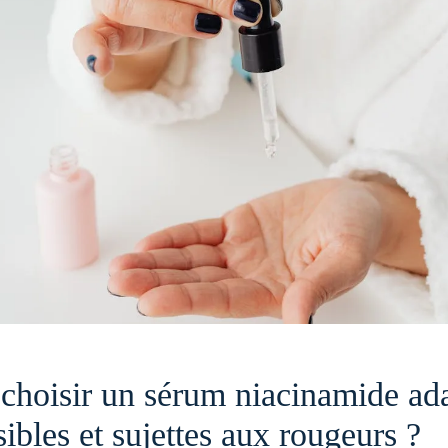
hoisir un sérum niacinamide ad
ibles et sujettes aux rougeurs ?