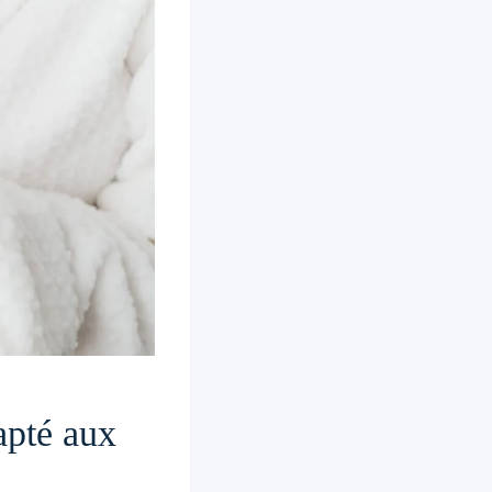
apté aux