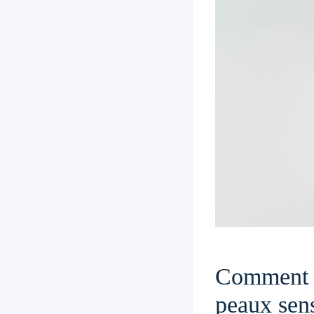
Comment c
peaux sens