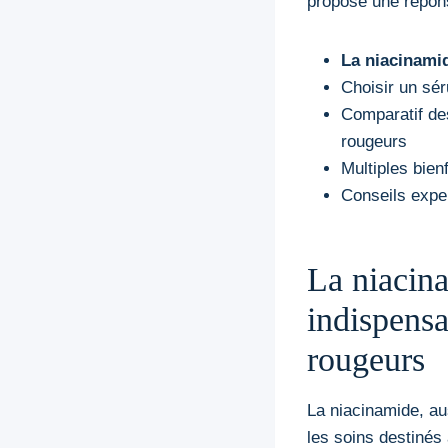
propose une répons
La niacinami
Choisir un sér
Comparatif de
rougeurs
Multiples bienf
Conseils expe
La niacina
indispensa
rougeurs
La niacinamide, au
les soins destinés