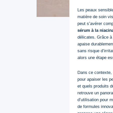
Les peaux sensible
matière de soin vi
peut s’avérer comp
sérum à la niaci
délicates. Grâce à
apaise durablement 
sans risque d’irrit
alors une étape ess
Dans ce contexte, 
pour apaiser les p
et quels produits 
retrouve un panora
d’utilisation pour 
de formules innova