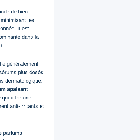
ande de bien
 minimisant les
onnée. Il est
dominante dans la
r.
ille généralement
s sérums plus dosés
is dermatologique,
um apaisant
 qui offre une
nt anti-irritants et
de parfums