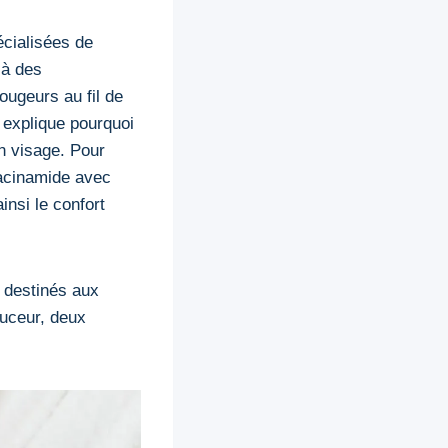
cialisées de
 à des
ougeurs au fil de
 explique pourquoi
in visage. Pour
iacinamide avec
insi le confort
 destinés aux
ouceur, deux