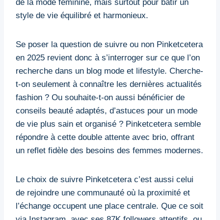
de la mode féminine, mais surtout pour bâtir un
style de vie équilibré et harmonieux.
Se poser la question de suivre ou non Pinketcetera
en 2025 revient donc à s’interroger sur ce que l’on
recherche dans un blog mode et lifestyle. Cherche-
t-on seulement à connaître les dernières actualités
fashion ? Ou souhaite-t-on aussi bénéficier de
conseils beauté adaptés, d’astuces pour un mode
de vie plus sain et organisé ? Pinketcetera semble
répondre à cette double attente avec brio, offrant
un reflet fidèle des besoins des femmes modernes.
Le choix de suivre Pinketcetera c’est aussi celui
de rejoindre une communauté où la proximité et
l’échange occupent une place centrale. Que ce soit
via Instagram, avec ses 87K followers attentifs, ou