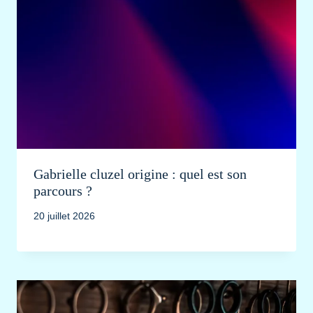
Gabrielle cluzel origine : quel est son
parcours ?
20 juillet 2026