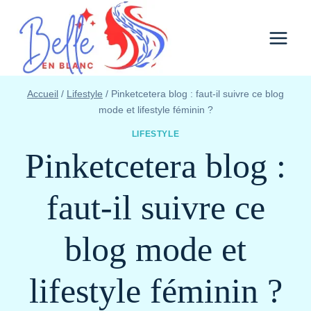
Aller
au
contenu
Accueil
/
Lifestyle
/
Pinketcetera blog : faut-il suivre ce blog
mode et lifestyle féminin ?
LIFESTYLE
Pinketcetera blog :
faut-il suivre ce
blog mode et
lifestyle féminin ?