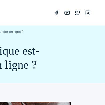
ander en ligne ?
ique est-
 ligne ?