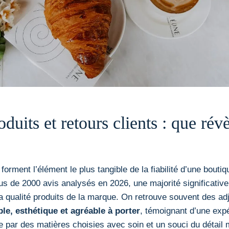
duits et retours clients : que révè
 forment l’élément le plus tangible de la fiabilité d’une bou
lus de 2000 avis analysés en 2026, une majorité significative
la qualité produits de la marque. On retrouve souvent des a
le, esthétique et agréable à porter
, témoignant d’une exp
ée par des matières choisies avec soin et un souci du détail 