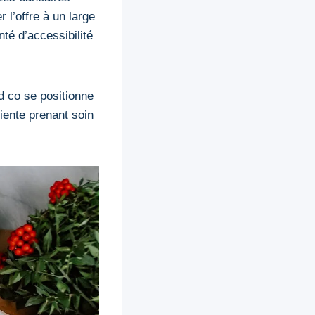
 l’offre à un large
té d’accessibilité
d co se positionne
liente prenant soin