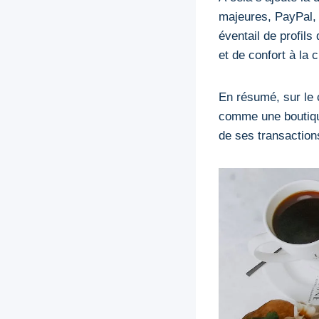
majeures, PayPal, 
éventail de profil
et de confort à la c
En résumé, sur le 
comme une boutique 
de ses transactions