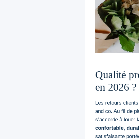
Qualité pro
en 2026 ?
Les retours clients
and co. Au fil de p
s’accorde à louer 
confortable, durab
satisfaisante port