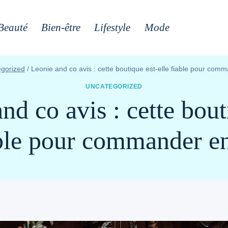
Beauté
Bien-être
Lifestyle
Mode
gorized
/
Leonie and co avis : cette boutique est-elle fiable pour comm
UNCATEGORIZED
nd co avis : cette bout
able pour commander en