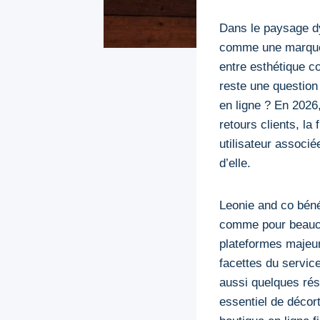
Dans le paysage d
comme une marque i
entre esthétique c
reste une question
en ligne ? En 2026
retours clients, la 
utilisateur associé
d’elle.
Leonie and co béné
comme pour beaucou
plateformes majeure
facettes du service
aussi quelques rése
essentiel de décor