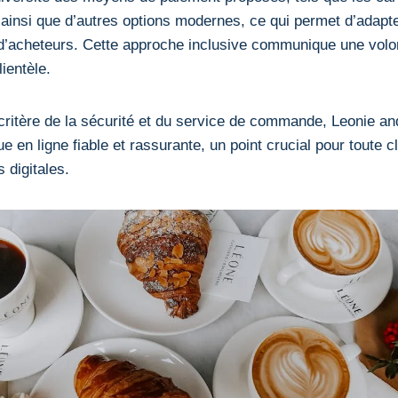
ainsi que d’autres options modernes, ce qui permet d’adapter
s d’acheteurs. Cette approche inclusive communique une volon
lientèle.
critère de la sécurité et du service de commande, Leonie an
en ligne fiable et rassurante, un point crucial pour toute c
 digitales.