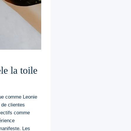
le la toile
tique comme Leonie
 de clientes
djectifs comme
érience
manifeste. Les