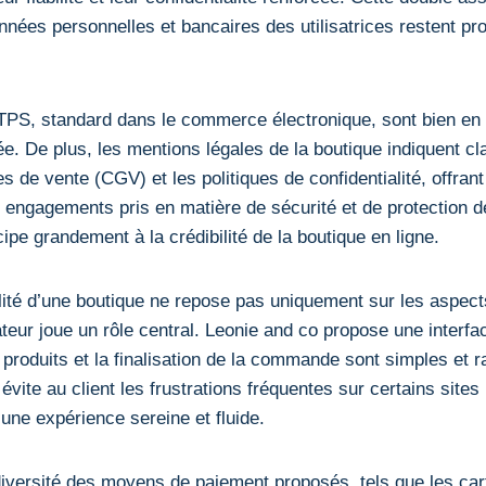
nnées personnelles et bancaires des utilisatrices restent pr
.
PS, standard dans le commerce électronique, sont bien en p
e. De plus, les mentions légales de la boutique indiquent cl
s de vente (CGV) et les politiques de confidentialité, offrant
s engagements pris en matière de sécurité et de protection 
ipe grandement à la crédibilité de la boutique en ligne.
ilité d’une boutique ne repose pas uniquement sur les aspect
ateur joue un rôle central. Leonie and co propose une interface
 produits et la finalisation de la commande sont simples et r
on évite au client les frustrations fréquentes sur certains site
 une expérience sereine et fluide.
 diversité des moyens de paiement proposés, tels que les ca