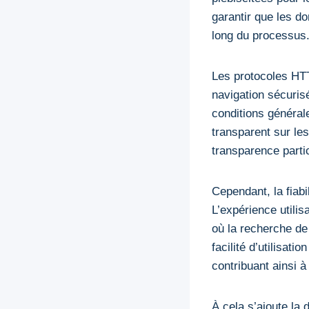
garantir que les do
long du processus
Les protocoles HTT
navigation sécurisé
conditions générale
transparent sur le
transparence partic
Cependant, la fiab
L’expérience utilis
où la recherche de
facilité d’utilisati
contribuant ainsi à
À cela s’ajoute la