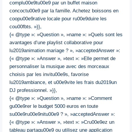
complu00e9tu00e9 par un buffet maison
concoctu00e9 par la famille. Achetez boissons en
coopu00e9rative locale pour ru00e9duire les
cou00fbts. »}},
{« @type »: »Question », »name »: »Quels sont les
avantages d’une playlist collaborative pour
lu2019animation mariage ? », »acceptedAnswer »:
{« @type »: »Answer », »text »: »Elle permet de
personnaliser la musique avec des morceaux
choisis par les invitu00e9s, favorise
lu2019ambiance, et u00e9vite les frais du2019un
DJ professionnel. »}},
{« @type »: »Question », »name »: »Comment
gu00e9rer le budget 5000 euros en toute
su00e9ru00e9nitu00e9 ? », »acceptedAnswer »:
{« @type »: »Answer », »text »: »Cru00e9ez un
tableau partagu00e9 ou utilisez une application