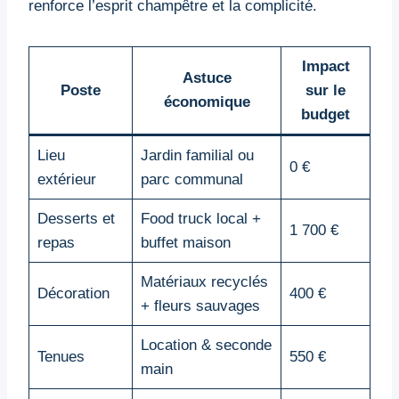
renforce l’esprit champêtre et la complicité.
Impact
Astuce
Poste
sur le
économique
budget
Lieu
Jardin familial ou
0 €
extérieur
parc communal
Desserts et
Food truck local +
1 700 €
repas
buffet maison
Matériaux recyclés
Décoration
400 €
+ fleurs sauvages
Location & seconde
Tenues
550 €
main