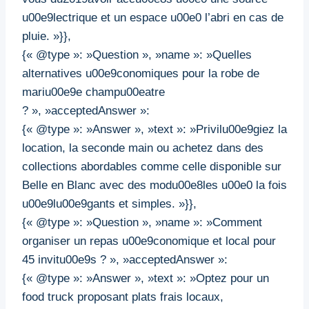
u00e9lectrique et un espace u00e0 l’abri en cas de
pluie. »}},
{« @type »: »Question », »name »: »Quelles
alternatives u00e9conomiques pour la robe de
mariu00e9e champu00eatre
? », »acceptedAnswer »:
{« @type »: »Answer », »text »: »Privilu00e9giez la
location, la seconde main ou achetez dans des
collections abordables comme celle disponible sur
Belle en Blanc avec des modu00e8les u00e0 la fois
u00e9lu00e9gants et simples. »}},
{« @type »: »Question », »name »: »Comment
organiser un repas u00e9conomique et local pour
45 invitu00e9s ? », »acceptedAnswer »:
{« @type »: »Answer », »text »: »Optez pour un
food truck proposant plats frais locaux,