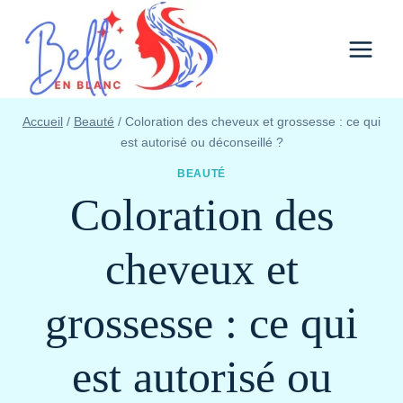
Aller
au
contenu
Accueil
/
Beauté
/
Coloration des cheveux et grossesse : ce qui
est autorisé ou déconseillé ?
BEAUTÉ
Coloration des
cheveux et
grossesse : ce qui
est autorisé ou