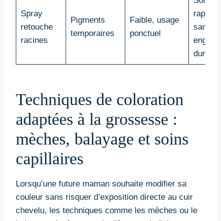
Solutio
Spray
rapide,
Pigments
Faible, usage
retouche
sans
temporaires
ponctuel
racines
engage
durable
Techniques de coloration
adaptées à la grossesse :
mèches, balayage et soins
capillaires
Lorsqu’une future maman souhaite modifier sa
couleur sans risquer d’exposition directe au cuir
chevelu, les techniques comme les mèches ou le