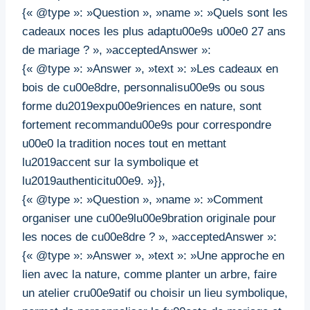
{« @type »: »Question », »name »: »Quels sont les
cadeaux noces les plus adaptu00e9s u00e0 27 ans
de mariage ? », »acceptedAnswer »:
{« @type »: »Answer », »text »: »Les cadeaux en
bois de cu00e8dre, personnalisu00e9s ou sous
forme du2019expu00e9riences en nature, sont
fortement recommandu00e9s pour correspondre
u00e0 la tradition noces tout en mettant
lu2019accent sur la symbolique et
lu2019authenticitu00e9. »}},
{« @type »: »Question », »name »: »Comment
organiser une cu00e9lu00e9bration originale pour
les noces de cu00e8dre ? », »acceptedAnswer »:
{« @type »: »Answer », »text »: »Une approche en
lien avec la nature, comme planter un arbre, faire
un atelier cru00e9atif ou choisir un lieu symbolique,