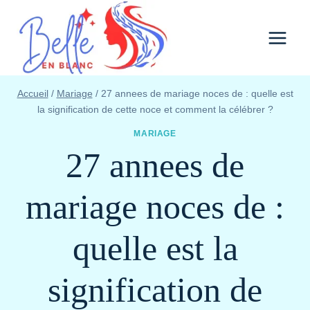
Aller
au
contenu
Accueil
/
Mariage
/
27 annees de mariage noces de : quelle est
la signification de cette noce et comment la célébrer ?
MARIAGE
27 annees de
mariage noces de :
quelle est la
signification de