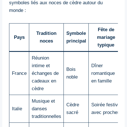
symboles liés aux noces de cèdre autour du
monde :
Fête de
Tradition
Symbole
Pays
mariage
noces
principal
typique
Réunion
intime et
Dîner
Bois
France
échanges de
romantique
noble
cadeaux en
en famille
cèdre
Musique et
Cèdre
Soirée festive
Italie
danses
sacré
avec proches
traditionnelles